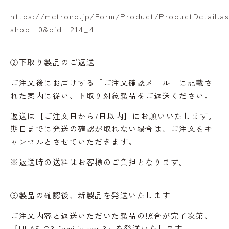
https://metrond.jp/Form/Product/ProductDetail.a
shop=0&pid=214_4
②下取り製品のご返送
ご注文後にお届けする「ご注文確認メール」に記載さ
れた案内に従い、下取り対象製品をご返送ください。
返送は【ご注文日から7日以内】にお願いいたします。
期日までに発送の確認が取れない場合は、ご注文をキ
ャンセルとさせていただきます。
※返送時の送料はお客様のご負担となります。
③製品の確認後、新製品を発送いたします
ご注文内容と返送いただいた製品の照合が完了次第、
『ULAS O3 familia ver.3』を発送いたします。