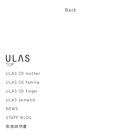
Back
TOP
ULAS O3 mother
ULAS O3 familia
ULAS O3 finger
ULAS somatid
NEWS
STAFF BLOG
取扱説明書