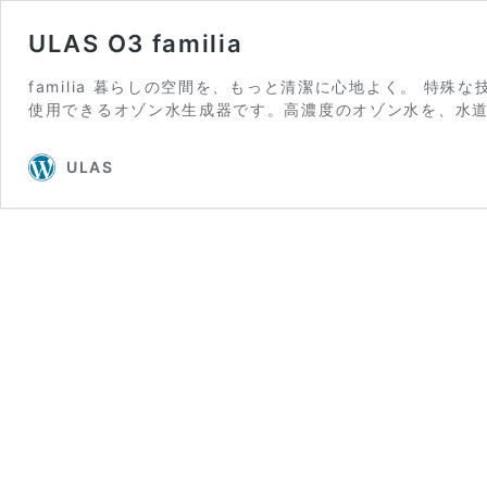
ULAS O3 familia
familia 暮らしの空間を、もっと清潔に心地よく。 特殊な
使用できるオゾン水生成器です。高濃度のオゾン水を、水道
ULAS